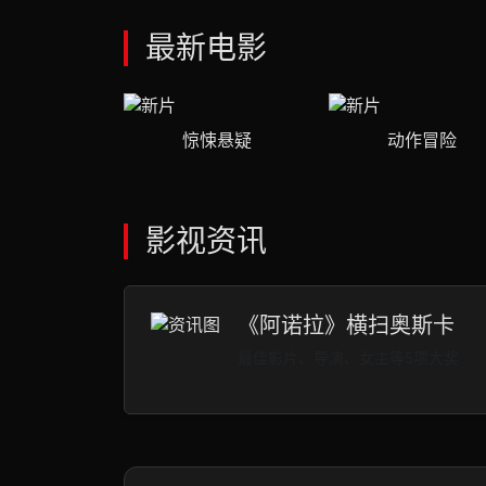
最新电影
惊悚悬疑
动作冒险
影视资讯
《阿诺拉》横扫奥斯卡
最佳影片、导演、女主等5项大奖