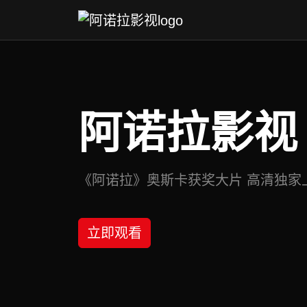
阿诺拉影视
《阿诺拉》奥斯卡获奖大片 高清独家
立即观看