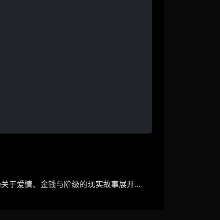
于爱情、金钱与阶级的现实故事展开...