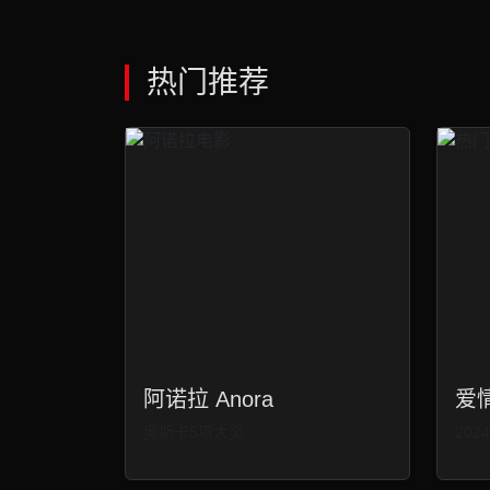
热门推荐
阿诺拉 Anora
爱
奥斯卡5项大奖
20