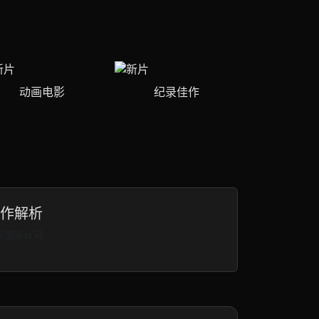
动画电影
纪录佳作
新作解析
获国际认可