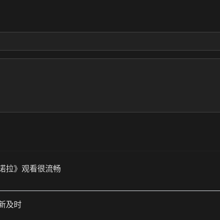
诺拉》观看很流畅
新及时